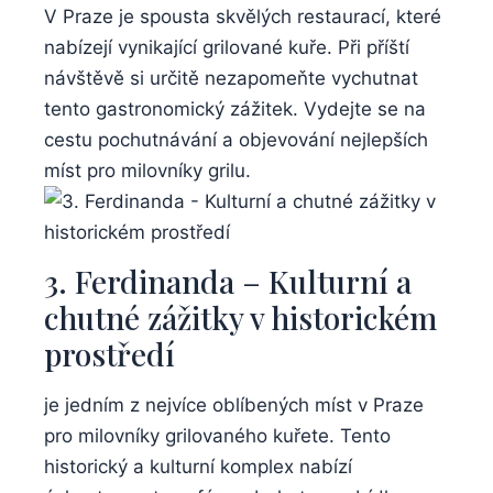
V ​Praze je spousta skvělých restaurací, které
nabízejí vynikající grilované kuře. Při příští
návštěvě si určitě nezapomeňte vychutnat
tento ​gastronomický⁢ zážitek. Vydejte se na
cestu pochutnávání ⁤a objevování nejlepších
⁢míst ⁤pro milovníky grilu.
3. Ferdinanda – Kulturní ⁣a
chutné zážitky⁢ v historickém
prostředí
je jedním z nejvíce oblíbených míst v Praze
pro milovníky grilovaného‍ kuřete. Tento
historický a kulturní⁤ komplex nabízí