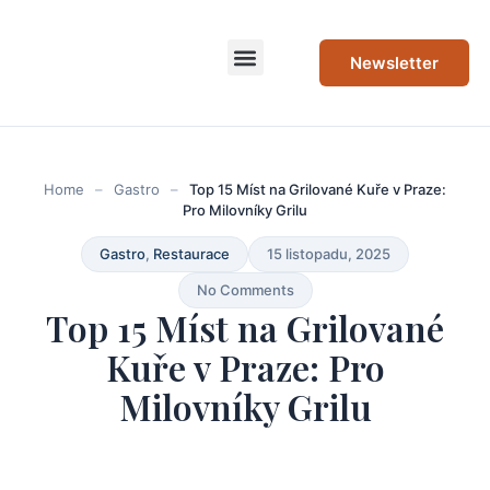
Newsletter
Home
–
Gastro
–
Top 15 Míst na Grilované Kuře v Praze:
Pro Milovníky Grilu
Gastro
,
Restaurace
15 listopadu, 2025
No Comments
Top 15 Míst na Grilované
Kuře v Praze: Pro
Milovníky Grilu