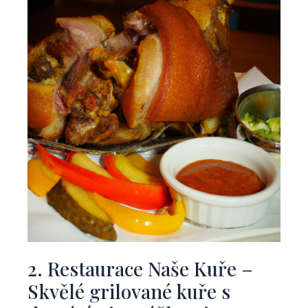
2. Restaurace Naše Kuře –
Skvělé grilované ​kuře s