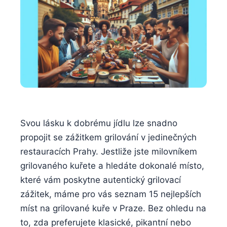
Svou lásku k dobrému jídlu lze snadno⁤
propojit se zážitkem⁣ grilování v jedinečných
‍restauracích Prahy. Jestliže jste ‍milovníkem
grilovaného ‌kuřete a hledáte ⁣dokonalé místo,
které vám poskytne autentický grilovací⁣
zážitek, máme‍ pro vás seznam 15 nejlepších
míst na grilované kuře v⁣ Praze. ‍Bez ohledu na
to, zda preferujete klasické, ⁢pikantní nebo