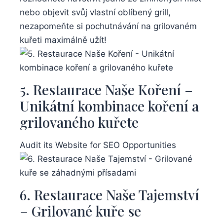
nebo objevit svůj ⁣vlastní oblíbený grill,
nezapomeňte si pochutnávání na grilovaném
kuřeti maximálně užít!
5. Restaurace Naše‌ Koření –
Unikátní kombinace koření a
grilovaného kuřete
Audit its Website ⁤for SEO Opportunities
6. Restaurace‌ Naše ​Tajemství
– Grilované kuře se