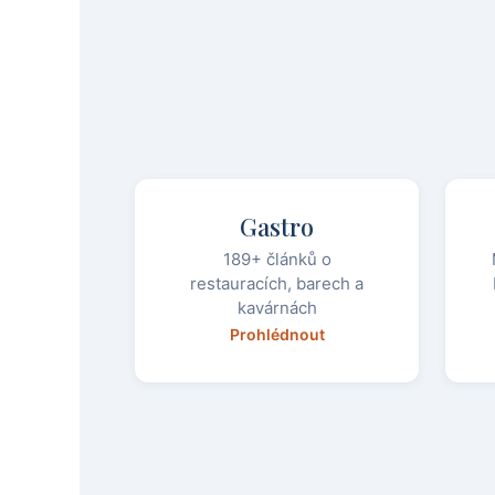
Gastro
189+ článků o
restauracích, barech a
kavárnách
Prohlédnout