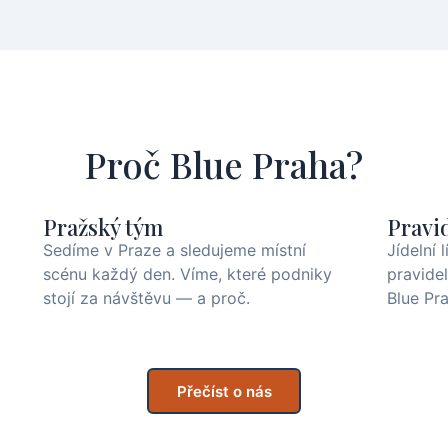
Proč Blue Praha?
Pražský tým
Pravi
Sedíme v Praze a sledujeme místní
Jídelní 
scénu každý den. Víme, které podniky
pravide
stojí za návštěvu — a proč.
Blue Pra
Přečíst o nás