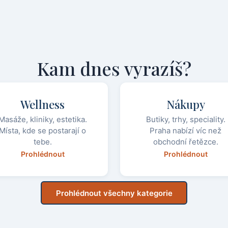
Kam dnes vyrazíš?
Wellness
Nákupy
Masáže, kliniky, estetika.
Butiky, trhy, speciality.
Místa, kde se postarají o
Praha nabízí víc než
tebe.
obchodní řetězce.
Prohlédnout
Prohlédnout
Prohlédnout všechny kategorie