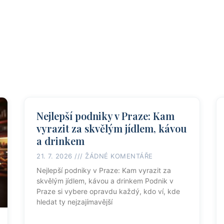
Nejlepší podniky v Praze: Kam
vyrazit za skvělým jídlem, kávou
a drinkem
21. 7. 2026
ŽÁDNÉ KOMENTÁŘE
Nejlepší podniky v Praze: Kam vyrazit za
skvělým jídlem, kávou a drinkem Podnik v
Praze si vybere opravdu každý, kdo ví, kde
hledat ty nejzajímavější