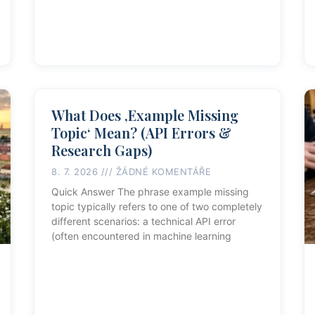
What Does ‚Example Missing
Topic‘ Mean? (API Errors &
Research Gaps)
8. 7. 2026
ŽÁDNÉ KOMENTÁŘE
Quick Answer The phrase example missing
topic typically refers to one of two completely
different scenarios: a technical API error
(often encountered in machine learning