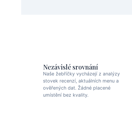
Nezávislé srovnání
Naše žebříčky vycházejí z analýzy
stovek recenzí, aktuálních menu a
ověřených dat. Žádné placené
umístění bez kvality.