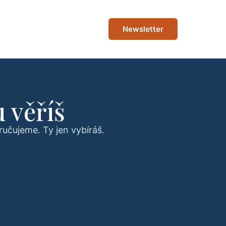
Newsletter
 věříš
ručujeme. Ty jen vybíráš.