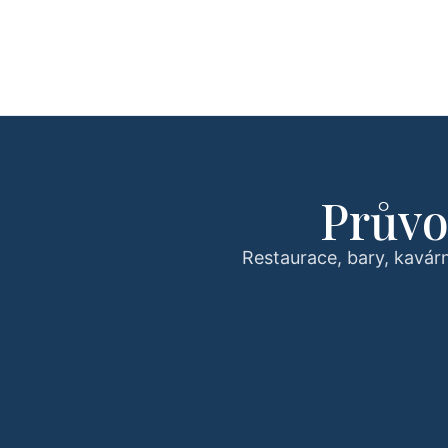
Průvo
Restaurace, bary, kavárn