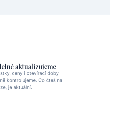
delně aktualizujeme
lístky, ceny i otevírací doby
lně kontrolujeme. Co čteš na
ze, je aktuální.