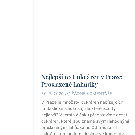
Nejlepší 10 Cukráren v Praze:
Proslazené Lahůdky
26. 7. 2026
ŽÁDNÉ KOMENTÁŘE
V Praze je množství cukráren nabízejících
fantastické sladkosti, ale které jsou ty
nejlepší? V tomto článku představíme deset
cukráren, které jsou známé svými lahodnými
proslazenými lahůdkami. Od tradičních
cukráren po moderní designové koncepty,