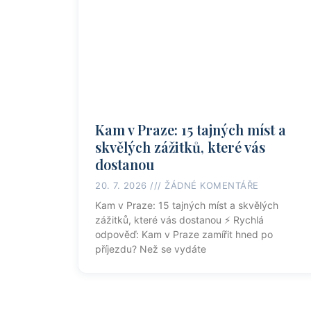
Kam v Praze: 15 tajných míst a
skvělých zážitků, které vás
dostanou
20. 7. 2026
ŽÁDNÉ KOMENTÁŘE
Kam v Praze: 15 tajných míst a skvělých
zážitků, které vás dostanou ⚡ Rychlá
odpověď: Kam v Praze zamířit hned po
příjezdu? Než se vydáte