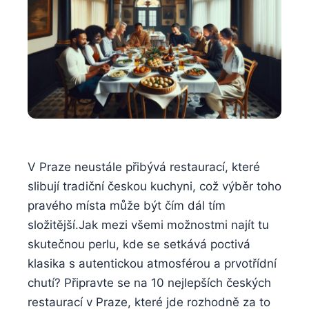
V Praze neustále přibývá restaurací, které
slibují tradiční českou kuchyni, ⁢což výběr toho
‌pravého ⁣místa může být čím dál tím
složitější.Jak mezi všemi možnostmi najít tu
skutečnou‌ perlu, kde se setkává poctivá
klasika⁣ s autentickou⁢ atmosférou ⁢a prvotřídní
chutí? Připravte se na 10 nejlepších českých
restaurací v Praze, které⁣ jde rozhodně za to