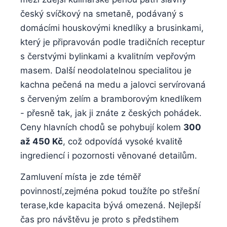
český ⁢svíčkový na smetaně, podávaný⁣ s
domácími houskovými knedlíky a brusinkami,
který je připravován podle tradičních receptur⁢
s čerstvými bylinkami a‍ kvalitním vepřovým
masem. Další neodolatelnou ‍specialitou‍ je
kachna⁢ pečená na ‍medu a ⁤jalovci ⁤servírovaná
s červeným zelím ⁤a⁤ bramborovým knedlíkem‍
-⁢ přesně​ tak, jak ji ​znáte z ‍českých pohádek.⁤
Ceny hlavních chodů se pohybují kolem⁢
300
až 450 Kč
, což‌ odpovídá⁣ vysoké ‌kvalitě
ingrediencí ‌i pozornosti věnované detailům.
Zamluvení místa je zde téměř
povinností,zejména pokud toužíte po střešní⁢
terase,kde kapacita bývá omezená. Nejlepší
čas pro návštěvu je proto‌ s předstihem