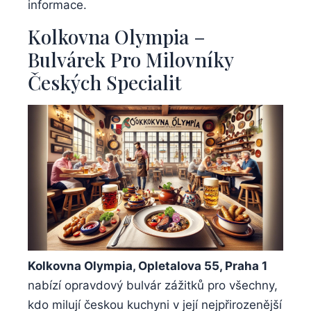
informace.
Kolkovna Olympia –
Bulvárek Pro Milovníky​
Českých⁤ Specialit
Kolkovna Olympia, Opletalova 55, Praha 1
nabízí opravdový ​bulvár zážitků pro všechny,
kdo milují ‌českou kuchyni v její nejpřirozenější