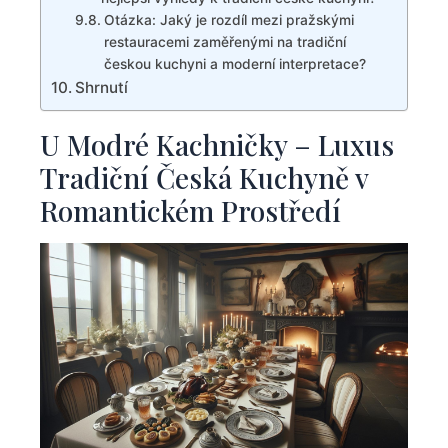
Otázka: ⁢Jaký je rozdíl mezi pražskými
‌restauracemi zaměřenými na‌ tradiční
českou kuchyni ⁤a ‌moderní interpretace?
Shrnutí
U Modré Kachničky – Luxus ​
Tradiční Česká ‌Kuchyně v
Romantickém Prostředí