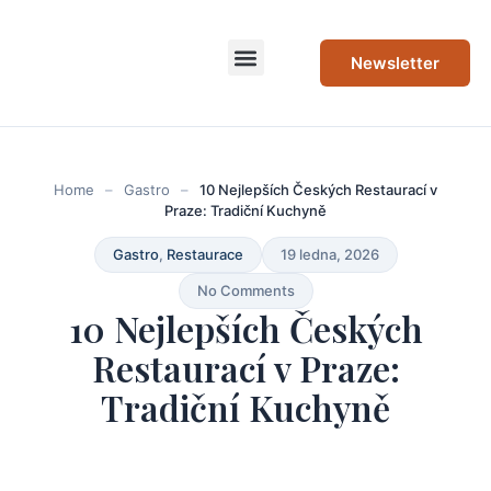
Newsletter
Home
–
Gastro
–
10 Nejlepších Českých Restaurací v
Praze: Tradiční Kuchyně
Gastro
,
Restaurace
19 ledna, 2026
No Comments
10 Nejlepších Českých
Restaurací v Praze:
Tradiční Kuchyně