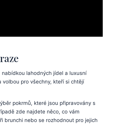
Praze
u nabídkou lahodných jídel a luxusní
olbou pro všechny, kteří si chtějí
výběr pokrmů, které jsou připravovány s
případě zde najdete něco, co vám
ři brunchi nebo se rozhodnout pro jejich