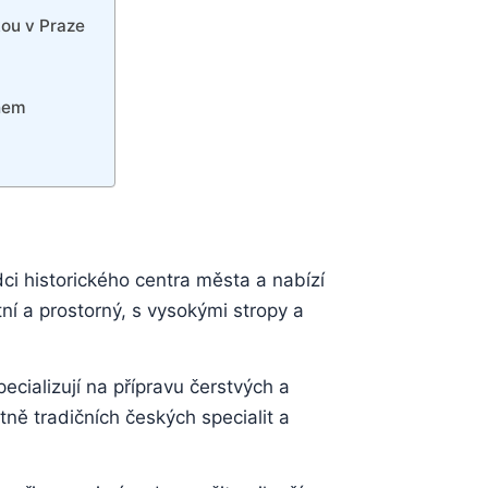
ou v Praze
hem
i historického centra města a nabízí
í a prostorný, s vysokými stropy a
pecializují na přípravu čerstvých a
tně tradičních českých specialit a