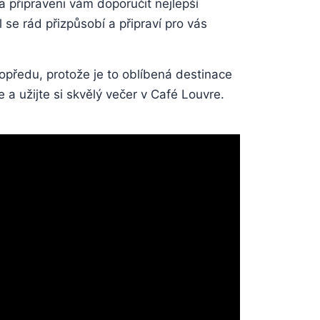
a připraveni vám doporučit nejlepší
se rád přizpůsobí a připraví pro vás
opředu, protože je to oblíbená destinace
e a užijte si skvělý večer v Café Louvre.