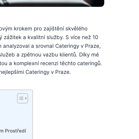
čovým krokem pro zajištění skvělého
ážitek a kvalitní služby. S více než 10
 analyzoval a srovnal Cateringy v Praze,
služeb a zpětnou vazbu klientů. Díky mé
tou a komplexní recenzi těchto cateringů.
nejlepšími Cateringy v Praze.
m Prostředí