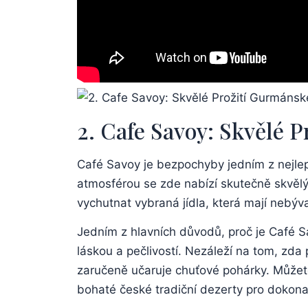
2. Cafe Savoy: Skvělé 
Café Savoy je bezpochyby jedním z nejlepš
atmosférou se zde nabízí skutečně skvělý 
vychutnat vybraná jídla, která mají nebýva
Jedním z hlavních důvodů, proč je Café Sa
láskou a pečlivostí. Nezáleží na tom, zda
zaručeně učaruje chuťové pohárky. Můžete 
bohaté české tradiční dezerty pro dokon