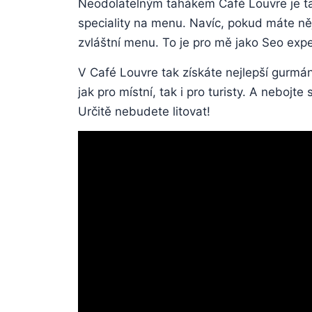
Neodolatelným tahákem Café Louvre je také 
speciality na menu. Navíc, pokud máte ně
zvláštní menu. To je pro mě jako Seo expe
V Café Louvre tak získáte nejlepší gurmán
jak pro místní, tak i pro turisty. A nebojt
Určitě nebudete litovat!