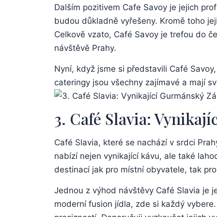
Dalším pozitivem Cafe Savoy je jejich profe
budou důkladně vyřešeny. Kromě toho jejich
Celkově vzato, Café Savoy je trefou do čern
návštěvě Prahy.
Nyní, když jsme si představili Café Savoy
cateringy jsou všechny zajímavé a mají sv
3. Café Slavia: Vynikaj
Café Slavia, které se nachází v srdci Pra
nabízí nejen vynikající kávu, ale také la
destinací jak pro místní obyvatele, tak pro 
Jednou z výhod návštěvy Café Slavia je je
moderní fusion jídla, zde si každý vybere.