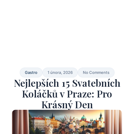
Gastro
1 února, 2026
No Comments
Nejlepších 15 Svatebních
Koláčků v Praze: Pro
Krásný Den