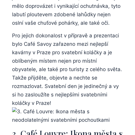
mělo doprovázet i vynikající ochutnávka, tyto
labutí ploutevem zdobené lahůdky nejen
oslní vaše chuťové pohárky, ale také oči.
Pro jejich dokonalost v přípravě a prezentaci
bylo Café Savoy zařazeno mezi nejlepší
kavárny v Praze pro svatební koláčky a je
oblíbeným místem nejen pro místní
obyvatele, ale také pro turisty z celého světa.
Takže přijděte, objevte a nechte se
rozmazlovat. Svatební den je jedinečný a vy
si ho zasloužíte s nejlepšími svatebními
koláčky v Praze!
3. Café Louvre: Ikona města s