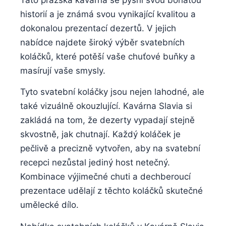
historií a je známá svou vynikající kvalitou a
dokonalou prezentací dezertů. V jejich
nabídce najdete široký výběr svatebních
koláčků, které potěší vaše chuťové buňky a
masírují vaše smysly.
Tyto svatební koláčky jsou nejen lahodné, ale
také vizuálně okouzlující. Kavárna Slavia si
zakládá na tom, že dezerty vypadají stejně
skvostně, jak chutnají. Každý koláček je
pečlivě a precizně vytvořen, aby na svatební
recepci nezůstal jediný host netečný.
Kombinace výjimečné chuti a dechberoucí
prezentace udělají z těchto koláčků skutečné
umělecké dílo.