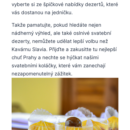
vyberte si ze špičkové nabídky dezertů, které
vás dostanou na jedničku.
Takže pamatujte, pokud hledáte nejen
nádherný výhled, ale také oslnivé svatební
dezerty, nemůžete udělat lepší volbu než
Kavárnu Slavia. Přijďte a zakusitte tu nejlepší
chuť Prahy a nechte se hýčkat našimi
svatebními koláčky, které vám zanechají
nezapomenutelný zážitek.