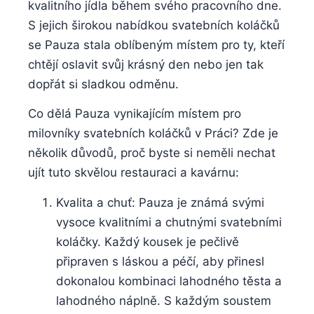
kvalitního jídla během svého pracovního dne.
S jejich širokou nabídkou svatebních koláčků
se Pauza stala oblíbeným místem pro ty, kteří
chtějí oslavit svůj krásný den nebo jen tak
dopřát si sladkou odměnu.
Co dělá Pauza vynikajícím místem pro
milovníky svatebních koláčků v Práci? Zde je
několik důvodů, proč byste si neměli nechat
ujít tuto skvělou restauraci a kavárnu:
Kvalita a chuť: Pauza je známá svými
vysoce kvalitními a chutnými svatebními
koláčky. Každý kousek je pečlivě
připraven s láskou a péčí, aby přinesl
dokonalou kombinaci lahodného těsta a
lahodného náplně. S každým soustem