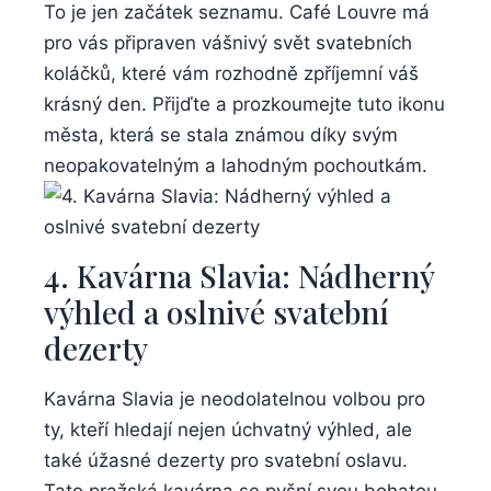
To je jen začátek seznamu. Café Louvre má
pro vás připraven vášnivý svět svatebních
koláčků, které vám rozhodně zpříjemní váš
krásný den. Přijďte a prozkoumejte tuto ikonu
města, která se stala známou díky svým
neopakovatelným a lahodným pochoutkám.
4. Kavárna Slavia: Nádherný
výhled a oslnivé svatební
dezerty
Kavárna Slavia je neodolatelnou volbou pro
ty, kteří hledají nejen úchvatný výhled, ale
také úžasné dezerty pro svatební oslavu.
Tato pražská kavárna se pyšní svou bohatou