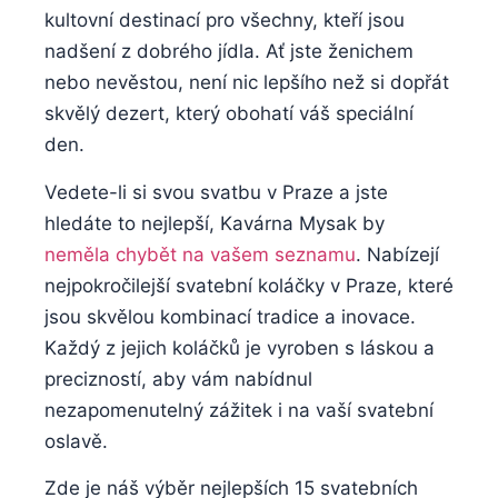
kultovní destinací pro všechny, kteří jsou
nadšení z dobrého jídla. Ať jste ženichem
nebo nevěstou, není nic lepšího než si dopřát
skvělý dezert, který obohatí váš speciální
den.
Vedete-li si svou svatbu v Praze a jste
hledáte to nejlepší, Kavárna Mysak by
neměla chybět na vašem seznamu
. Nabízejí
nejpokročilejší svatební koláčky v Praze, které
jsou skvělou kombinací tradice a inovace.
Každý z jejich koláčků je vyroben s láskou a
precizností, aby vám nabídnul
nezapomenutelný zážitek i na vaší svatební
oslavě.
Zde je náš výběr nejlepších 15 svatebních