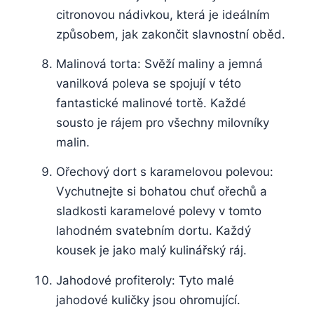
citronovou nádivkou, která je ideálním
způsobem, jak zakončit slavnostní oběd.
Malinová torta: Svěží maliny a jemná
vanilková poleva se spojují v této
fantastické malinové tortě. Každé
sousto je rájem pro všechny milovníky
malin.
Ořechový dort s karamelovou polevou:
Vychutnejte si bohatou chuť ořechů a
sladkosti karamelové polevy v tomto
lahodném svatebním dortu. Každý
kousek je jako malý kulinářský ráj.
Jahodové profiteroly: Tyto malé
jahodové kuličky jsou ohromující.