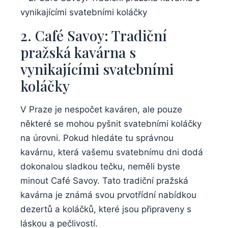
2. Café Savoy: Tradiční
pražská kavárna s
vynikajícími svatebními
koláčky
V Praze je nespočet kaváren, ale pouze
některé se mohou pyšnit svatebními koláčky
na úrovni. Pokud hledáte tu správnou
kavárnu, která vašemu svatebnímu dni dodá
dokonalou sladkou tečku, neměli byste
minout Café Savoy. Tato tradiční pražská
kavárna je známá svou prvotřídní nabídkou
dezertů a koláčků, které jsou připraveny s
láskou a pečlivostí.