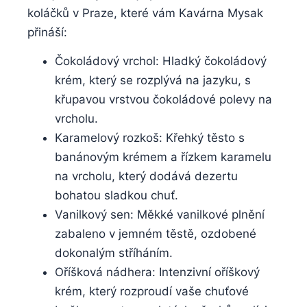
koláčků v Praze, které vám Kavárna Mysak
přináší:
Čokoládový vrchol: Hladký čokoládový
krém, který se rozplývá na jazyku, s
křupavou vrstvou čokoládové polevy na
vrcholu.
Karamelový rozkoš: Křehký těsto s
banánovým krémem a řízkem karamelu
na vrcholu, který dodává dezertu
bohatou sladkou chuť.
Vanilkový sen: Měkké vanilkové plnění
zabaleno v jemném těstě, ozdobené
dokonalým stříháním.
Oříšková nádhera: Intenzivní oříškový
krém, který rozproudí vaše chuťové