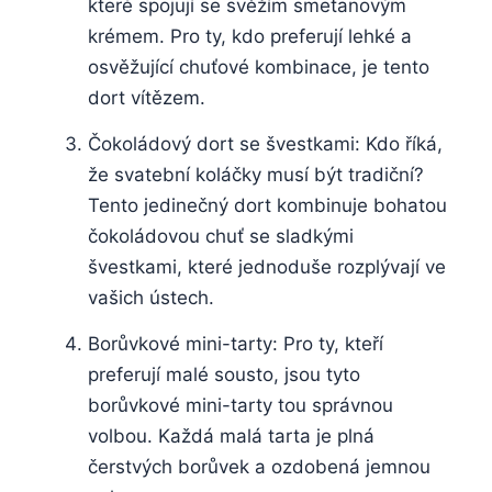
které spojují se svěžím smetanovým
krémem. Pro ty, kdo preferují lehké a
osvěžující chuťové kombinace, je tento
dort vítězem.
Čokoládový dort se švestkami: Kdo říká,
že svatební koláčky musí být tradiční?
Tento jedinečný dort kombinuje bohatou
čokoládovou chuť se sladkými
švestkami, které jednoduše rozplývají ve
vašich ústech.
Borůvkové mini-tarty: Pro ty, kteří
preferují malé sousto, jsou tyto
borůvkové mini-tarty tou správnou
volbou. Každá malá tarta je plná
čerstvých borůvek a ozdobená jemnou