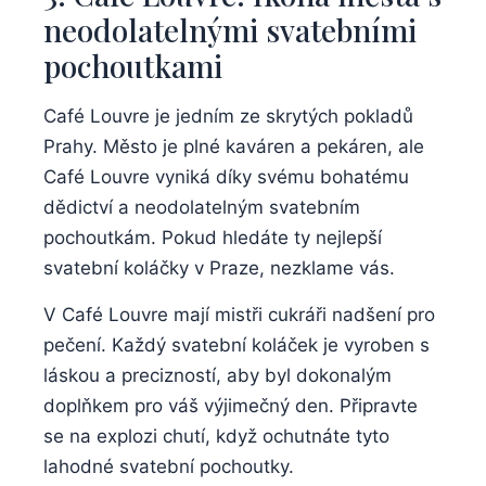
neodolatelnými svatebními
pochoutkami
Café Louvre je jedním ze skrytých pokladů
Prahy. Město je plné kaváren a pekáren, ale
Café Louvre vyniká díky svému bohatému
dědictví a neodolatelným svatebním
pochoutkám. Pokud hledáte ty nejlepší
svatební koláčky v Praze, nezklame vás.
V Café Louvre mají mistři cukráři nadšení pro
pečení. Každý svatební koláček je vyroben s
láskou a precizností, aby byl dokonalým
doplňkem pro váš výjimečný den. Připravte
se na explozi chutí, když ochutnáte tyto
lahodné svatební pochoutky.