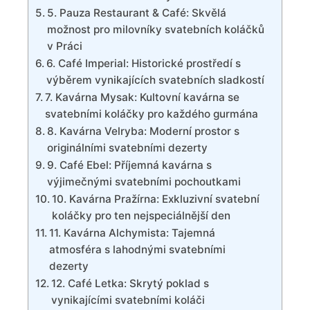
5. Pauza Restaurant & Café: Skvělá
možnost pro milovníky svatebních koláčků
v Práci
6. Café Imperial: Historické prostředí s
výběrem vynikajících svatebních sladkostí
7. Kavárna Mysak: Kultovní kavárna se
svatebními koláčky pro každého gurmána
8. Kavárna Velryba: Moderní prostor s
originálními svatebními dezerty
9. Café Ebel: Příjemná kavárna s
výjimečnými svatebními pochoutkami
10. Kavárna Pražírna: Exkluzivní svatební
koláčky pro ten nejspeciálnější den
11. Kavárna Alchymista: Tajemná
atmosféra s lahodnými svatebními
dezerty
12. Café Letka: Skrytý poklad s
vynikajícími svatebními koláči