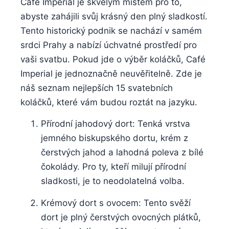
Café Imperial je skvělým místem pro to,
abyste zahájili svůj krásný den plný sladkostí.
Tento historický podnik se nachází v samém
srdci Prahy a nabízí úchvatné prostředí pro
vaši svatbu. Pokud jde o výběr koláčků, Café
Imperial je jednoznačně neuvěřitelně. Zde je
náš seznam nejlepších 15 svatebních
koláčků, které vám budou roztát na jazyku.
Přírodní jahodový dort: Tenká vrstva
jemného biskupského dortu, krém z
čerstvých jahod a lahodná poleva z bílé
čokolády. Pro ty, kteří milují přírodní
sladkosti, je to neodolatelná volba.
Krémový dort s ovocem: Tento svěží
dort je plný čerstvých ovocných plátků,