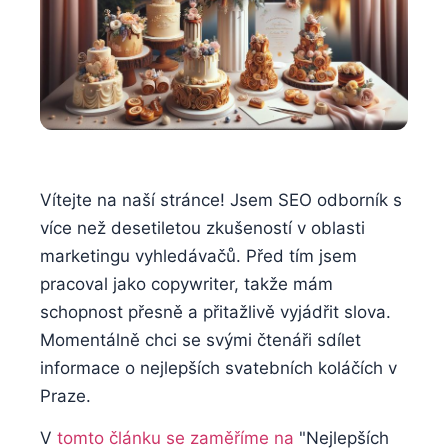
Vítejte na naší stránce! Jsem SEO odborník s
více než desetiletou zkušeností v oblasti
marketingu vyhledávačů. Před tím jsem
pracoval jako copywriter, takže mám
schopnost přesně a přitažlivě vyjádřit slova.
Momentálně chci se svými čtenáři sdílet
informace o nejlepších svatebních koláčích v
Praze.
V
tomto článku se zaměříme na
"Nejlepších