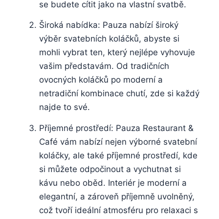
se budete cítit jako na vlastní svatbě.
Široká nabídka: Pauza nabízí široký
výběr svatebních koláčků, abyste si
mohli vybrat ten, který nejlépe vyhovuje
vašim představám. Od tradičních
ovocných koláčků po moderní a
netradiční kombinace chutí, zde si každý
najde to své.
Příjemné prostředí: Pauza Restaurant &
Café vám nabízí nejen výborné svatební
koláčky, ale také příjemné prostředí, kde
si můžete odpočinout a vychutnat si
kávu nebo oběd. Interiér je moderní a
elegantní, a zároveň příjemně uvolněný,
což tvoří ideální atmosféru pro relaxaci s