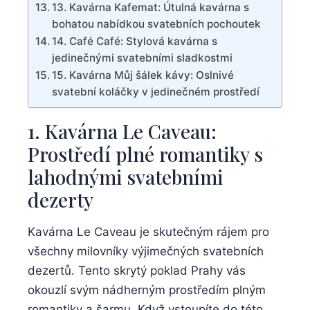
13. Kavárna Kafemat: Útulná kavárna s
bohatou nabídkou svatebních pochoutek
14. Café Café: Stylová kavárna s
jedinečnými svatebními sladkostmi
15. Kavárna Můj šálek kávy: Oslnivé
svatební koláčky v jedinečném prostředí
1. Kavárna Le Caveau:
Prostředí plné romantiky s
lahodnými svatebními
dezerty
Kavárna Le Caveau je skutečným rájem pro
všechny milovníky výjimečných svatebních
dezertů. Tento skrytý poklad Prahy vás
okouzlí svým nádherným prostředím plným
romantiky a šarmu. Když vstoupíte do této