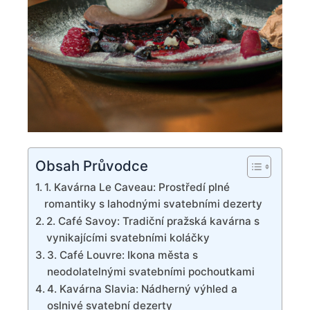
Obsah Průvodce
1. Kavárna Le Caveau: Prostředí plné
romantiky s lahodnými svatebními dezerty
2. Café Savoy: Tradiční pražská kavárna s
vynikajícími svatebními koláčky
3. Café Louvre: Ikona města s
neodolatelnými svatebními pochoutkami
4. Kavárna Slavia: Nádherný výhled a
oslnivé svatební dezerty