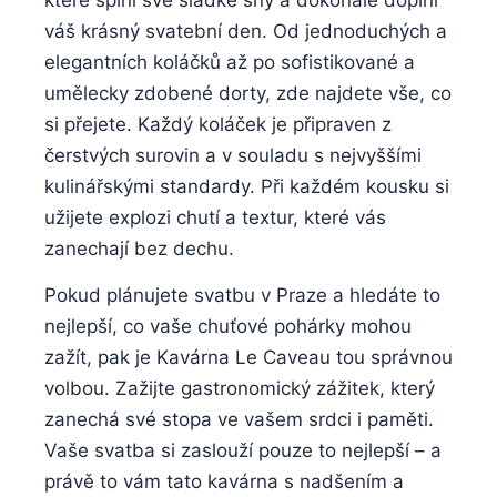
váš krásný svatební den. Od jednoduchých a
elegantních koláčků až po sofistikované a
umělecky zdobené dorty, zde najdete vše, co
si přejete. Každý koláček je připraven z
čerstvých surovin a v souladu s nejvyššími
kulinářskými standardy. Při každém kousku si
užijete explozi chutí a textur, které vás
zanechají bez dechu.
Pokud plánujete svatbu v Praze a hledáte to
nejlepší, co vaše chuťové pohárky mohou
zažít, pak je Kavárna Le Caveau tou správnou
volbou. Zažijte gastronomický zážitek, který
zanechá své stopa ve vašem srdci i paměti.
Vaše svatba si zaslouží pouze to nejlepší – a
právě to vám tato kavárna s nadšením a