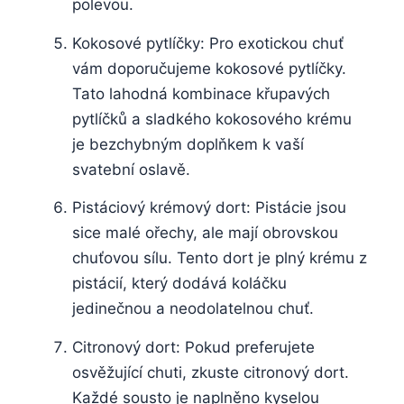
polevou.
Kokosové pytlíčky: Pro exotickou chuť
vám doporučujeme kokosové pytlíčky.
Tato lahodná kombinace křupavých
pytlíčků a sladkého kokosového krému
je bezchybným doplňkem k vaší
svatební oslavě.
Pistáciový krémový dort: Pistácie jsou
sice malé ořechy, ale mají obrovskou
chuťovou sílu. Tento dort je plný krému z
pistácií, který dodává koláčku
jedinečnou a neodolatelnou chuť.
Citronový dort: Pokud preferujete
osvěžující chuti, zkuste citronový dort.
Každé sousto je naplněno kyselou