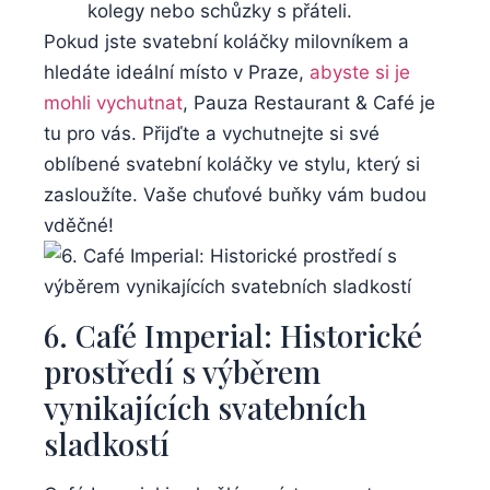
kolegy nebo schůzky s přáteli.
Pokud jste svatební koláčky milovníkem a
hledáte ideální místo v Praze,
abyste si je
mohli vychutnat
, Pauza Restaurant & Café je
tu pro vás. Přijďte a vychutnejte si své
oblíbené svatební koláčky ve stylu, který si
zasloužíte. Vaše chuťové buňky vám budou
vděčné!
6. Café Imperial: Historické
prostředí s výběrem
vynikajících svatebních
sladkostí