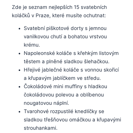
Zde je seznam nejlepších 15 svatebních
koláčků v Praze, které musíte ochutnat:
Svatební piškotové dorty s jemnou
vanilkovou chutí a bohatou vrstvou
krému.
Napoleonské koláče s křehkým listovým
těstem a plněné sladkou šlehačkou.
Hřejivé jablečné koláče s vonnou skořicí
a křupavým jablíčkem ve středu.
Čokoládové mini muffiny s hladkou
čokoládovou polevou a oblíbenou
nougatovou náplní.
Tvarohové rozpustilé knedlíčky se
sladkou třešňovou omáčkou a křupavými
strouhankami.