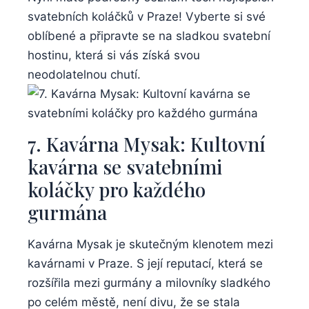
svatebních koláčků v Praze! Vyberte si své
oblíbené a připravte se na sladkou svatební
hostinu, která si vás získá svou
neodolatelnou chutí.
7. Kavárna Mysak: Kultovní
kavárna se svatebními
koláčky pro každého
gurmána
Kavárna Mysak je skutečným klenotem mezi
kavárnami v Praze. S její reputací, která se
rozšířila mezi gurmány a milovníky sladkého
po celém městě, není divu, že se stala