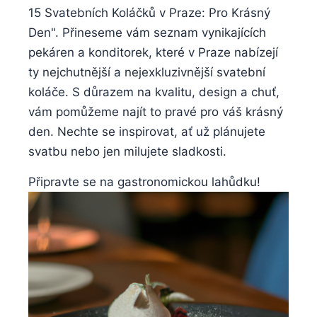
15 Svatebních Koláčků v Praze: Pro Krásný
Den". Přineseme vám seznam vynikajících
pekáren a konditorek, které v Praze nabízejí
ty nejchutnější a nejexkluzivnější svatební
koláče. S důrazem na kvalitu, design a chuť,
vám pomůžeme najít to pravé pro váš krásný
den. Nechte se inspirovat, ať už plánujete
svatbu nebo jen milujete sladkosti.
Připravte se na gastronomickou lahůdku!