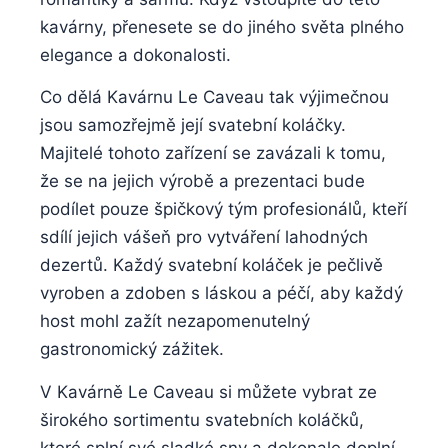
kavárny, přenesete se do jiného světa plného
elegance a dokonalosti.
Co dělá Kavárnu Le Caveau tak výjimečnou
jsou samozřejmě její svatební koláčky.
Majitelé tohoto zařízení se zavázali k tomu,
že se na jejich výrobě a prezentaci bude
podílet pouze špičkový tým profesionálů, kteří
sdílí jejich vášeň pro vytváření lahodných
dezertů. Každý svatební koláček je pečlivě
vyroben a zdoben s láskou a péčí, aby každý
host mohl zažít nezapomenutelný
gastronomický zážitek.
V Kavárně Le Caveau si můžete vybrat ze
širokého sortimentu svatebních koláčků,
které splní své sladké sny a dokonale doplní