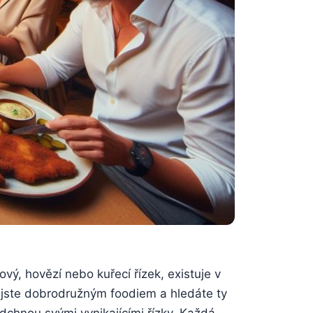
vý, hovězí nebo kuřecí​ řízek, existuje v
ud jste dobrodružným foodiem a hledáte ty