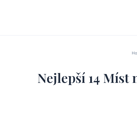
H
Nejlepší 14 Míst