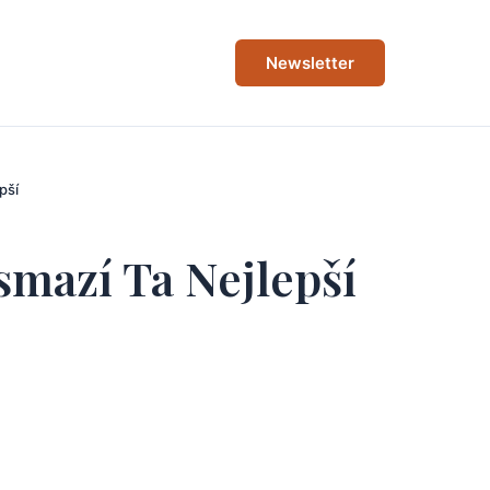
Newsletter
pší
smazí Ta Nejlepší