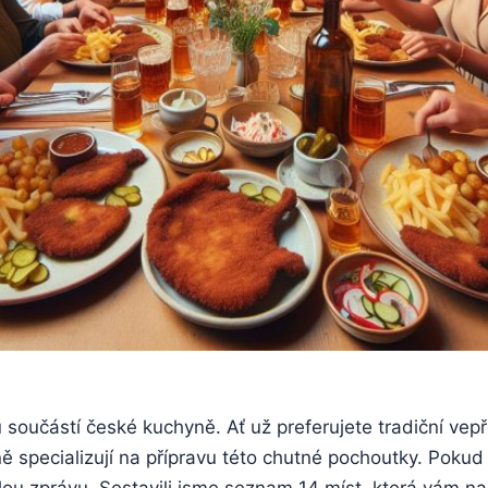
součástí ⁤české kuchyně. Ať už preferujete tradiční vepřo
ně specializují na přípravu této chutné ⁣pochoutky. Pok