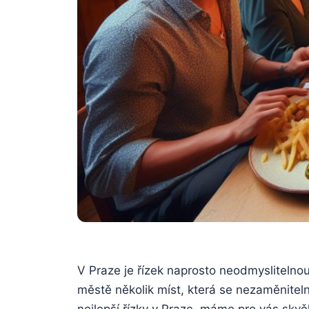
V Praze je​ řízek naprosto neodmyslitelnou 
městě​ několik míst, která se nezaměnitel