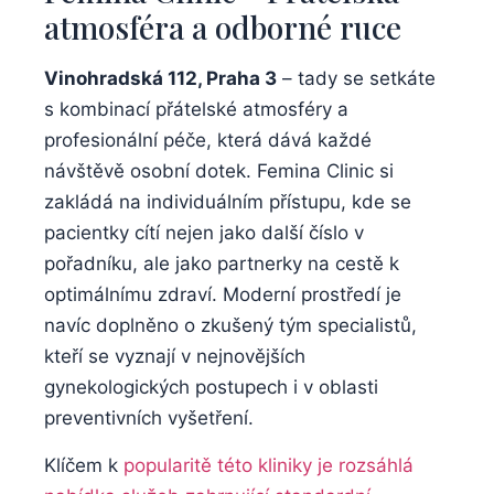
atmosféra a odborné ruce
Vinohradská 112, Praha 3
– tady ⁣se setkáte
s​ kombinací přátelské atmosféry a
profesionální péče, ‍která dává každé
návštěvě osobní⁢ dotek. Femina Clinic si
zakládá na ⁣individuálním přístupu, kde se
pacientky cítí nejen jako další číslo​ v
pořadníku, ale jako⁢ partnerky na cestě k
optimálnímu zdraví. Moderní prostředí je
navíc doplněno o zkušený tým ‍specialistů,
kteří ‌se⁢ vyznají v nejnovějších
gynekologických postupech i⁣ v oblasti
preventivních vyšetření.
Klíčem‌ k
popularitě této kliniky je rozsáhlá