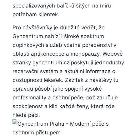
specializovaných balíčků ‍šitých na míru
potřebám ⁣klientek.
Pro návštěvníky⁣ je důležité vědět, ‍že⁣
Gyncentrum nabízí i široké spektrum
doplňkových služeb včetně poradenství v​
oblasti‍ antikoncepce‌ a menopauzy. Webové
stránky gyncentrum.cz‍ poskytují jednoduchý‌
rezervační‌ systém a aktuální informace o
dostupnosti lékařek. Zážitek z ⁣návštěvy tu
opravdu ‍působí jako spojení vysoké
profesionality a osobní péče,‍ což zaručuje
spokojenost a ⁢klid každé ženy, která zde
hledá péči.