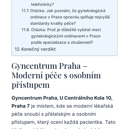
telefonicky?
Otázka: Jak poznám,⁤ že gynekologická⁣
ordinace v Praze ⁣opravdu splňuje nejvyšší
standardy kvality péče?
Otázka:​ Proč ⁢je důležité vybírat ‌mezi
gynekologickými ordinacemi v Praze
podle⁤ specializace a⁢ zkušeností?
Konečný verdikt
Gyncentrum​ Praha⁣ –
Moderní péče s osobním
přístupem
Gyncentrum Praha, U Centrálního Kola 10,
Praha 7
je místem, kde⁢ se moderní lékařská
péče snoubí s přátelským a⁣ osobním
přístupem, který ocení ​každá‌ pacientka. Tato ​