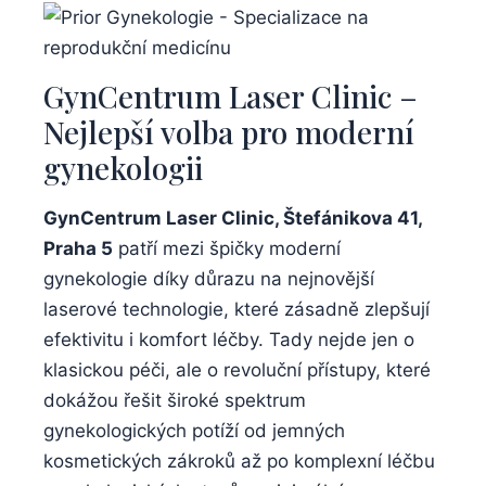
GynCentrum Laser Clinic –
Nejlepší volba pro moderní
gynekologii
GynCentrum Laser ‍Clinic, Štefánikova ​41,
Praha 5
patří mezi špičky moderní
gynekologie díky důrazu na nejnovější
laserové technologie, které zásadně zlepšují
efektivitu i komfort ​léčby. Tady nejde ⁤jen o
klasickou ​péči, ale ⁢o revoluční přístupy, které
dokážou řešit široké spektrum
gynekologických potíží‍ od jemných
kosmetických zákroků až​ po komplexní⁣ léčbu ​