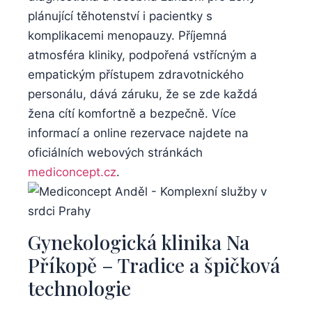
‍plánující těhotenství i pacientky s⁤
komplikacemi menopauzy.⁤ Příjemná
atmosféra kliniky, podpořená vstřícným a
empatickým přístupem zdravotnického​
personálu, dává záruku,​ že ​se zde každá
⁤žena cítí komfortně a bezpečně. Více
informací ⁤a online rezervace najdete na
oficiálních webových stránkách⁢
mediconcept.cz
.
Gynekologická klinika Na
Příkopě – Tradice a špičková
technologie