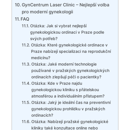
GynCentrum Laser Clinic – Nejlepší volba
pro moderní gynekologii
FAQ
Otázka: Jak si‍ vybrat nejlepší
gynekologickou ordinaci v Praze⁣ podle
‍svých potřeb?
Otázka: Které ​gynekologické ordinace v
Praze nabízejí⁢ specializaci na reprodukční
⁣medicínu?
Otázka: ⁣Jaké moderní⁣ technologie
používané v pražských⁣ gynekologických
ordinacích zlepšují péči ⁢o pacientky?
Otázka:‍ Kde v⁤ Praze najdu
⁢gynekologickou kliniku s⁤ přátelskou
atmosférou a‍ individuálním přístupem?
Otázka: Jaký je ideální čas na preventivní
gynekologickou prohlídku v ⁤pražských⁢
ordinacích?
Otázka: Nabízejí pražské gynekologické
kliniky ⁣také konzultace online ‍nebo