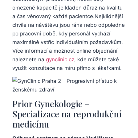
omezené kapacitě je kladen ⁤důraz na kvalitu
a čas věnovaný každé pacientce.Nejklidnější
chvíle na ⁢návštěvu jsou​ rána⁣ nebo odpoledne‌
po pracovní době, kdy⁢ personál vychází
maximálně‌ vstříc​ individuálním požadavkům.
Více informací a možnost online ‍objednání
naleznete ⁤na
gynclinic.cz
, kde‍ můžete také
‍využít konzultace na ‍míru přímo s lékařkami.
Prior‍ Gynekologie –
Specializace ⁢na reprodukční
medicínu