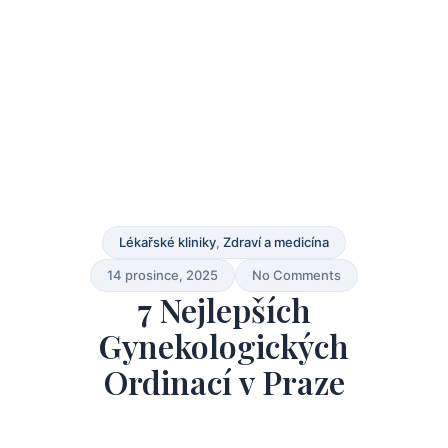
Lékařské kliniky
,
Zdraví a medicína
14 prosince, 2025
No Comments
7 Nejlepších
Gynekologických
Ordinací v Praze