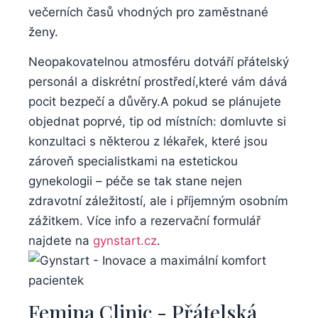
večerních časů vhodných pro ‌zaměstnané
‌ženy.
Neopakovatelnou​ atmosféru dotváří přátelský
personál‌ a diskrétní‌ prostředí,které vám‌ dává⁣
pocit bezpečí⁤ a důvěry.A​ pokud ​se plánujete
objednat poprvé, tip ⁣od místních: domluvte si
konzultaci s některou z lékařek, které⁢ jsou
zároveň specialistkami na estetickou
gynekologii – péče⁤ se tak stane nejen‌
zdravotní záležitostí, ale i příjemným osobním
zážitkem. Více⁣ info a rezervační formulář
najdete na
gynstart.cz
.
Femina Clinic ⁣- Přátelská