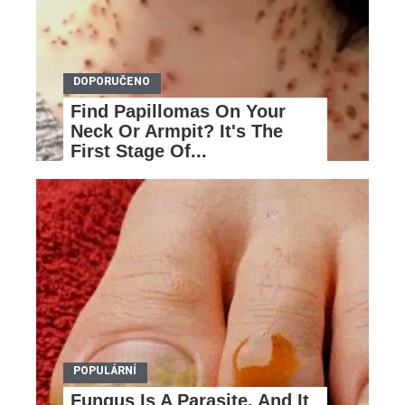
Find Papillomas On Your
Neck Or Armpit? It's The
First Stage Of...
Fungus Is A Parasite, And It