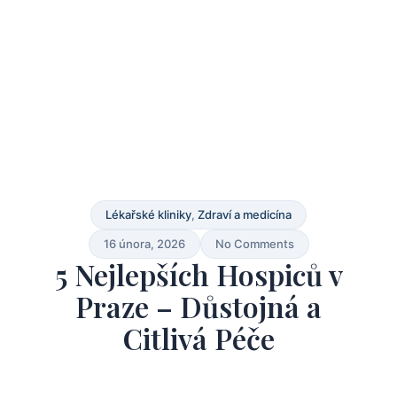
Lékařské kliniky
,
Zdraví a medicína
16 února, 2026
No Comments
5 Nejlepších Hospiců v
Praze – Důstojná a
Citlivá Péče