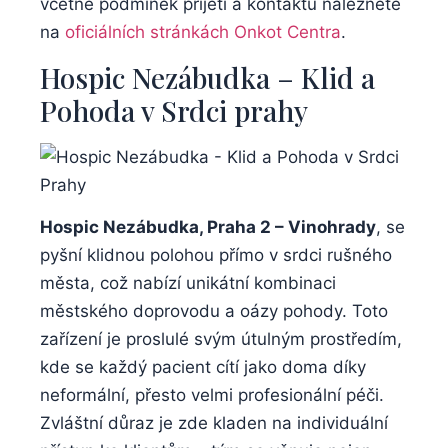
včetně podmínek přijetí a kontaktů naleznete
na
oficiálních stránkách Onkot Centra
.
Hospic Nezábudka – Klid a
Pohoda v Srdci prahy
Hospic Nezábudka, Praha 2 – Vinohrady
, se
pyšní klidnou polohou přímo v srdci rušného
města, což nabízí unikátní kombinaci
městského doprovodu a oázy pohody. Toto
zařízení je proslulé svým útulným prostředím,
kde se každý pacient cítí jako doma díky
neformální, přesto velmi profesionální péči.
Zvláštní důraz je zde kladen na individuální