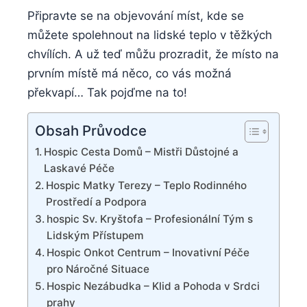
Připravte se na objevování míst, kde se
můžete spolehnout na lidské teplo v těžkých
chvílích. A už teď můžu prozradit, že místo na
prvním místě má něco, co vás možná
překvapí… Tak pojďme na to!
Obsah Průvodce
Hospic Cesta Domů – Mistři Důstojné a
Laskavé Péče
Hospic Matky Terezy – Teplo Rodinného
Prostředí a Podpora
hospic Sv. Kryštofa – Profesionální Tým s
Lidským Přístupem
Hospic Onkot Centrum – Inovativní Péče
pro Náročné Situace
Hospic Nezábudka – Klid a Pohoda v Srdci
prahy