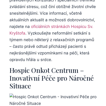
zvládání stresu, což činí obtížné životní chvíle
snesitelnějšími. Více informací, včetně
aktuálních aktualit a možnosti dobrovolnictví,
najdete na
oficiálních stránkách Hospicu Sv.
Kryštofa
. Vyzkoušejte neformální setkání s
týmem nebo některý z relaxačních programů
– často právě odtud přicházejí pacienti s
nejkrásnějšími vzpomínkami na péči, která
opravdu hřála u srdce.
Hospic Onkot Centrum –
Inovativní Péče pro Náročné
Situace