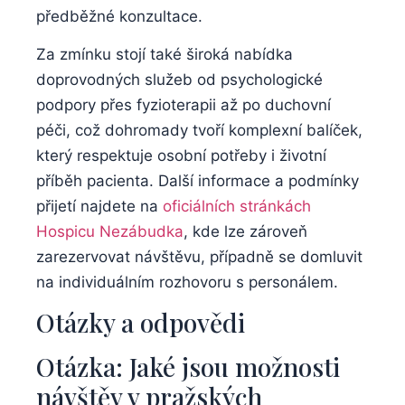
předběžné konzultace.
Za zmínku stojí také široká nabídka
doprovodných služeb od psychologické
podpory přes fyzioterapii až po duchovní
péči, což dohromady tvoří komplexní balíček,
který respektuje osobní potřeby i životní
příběh pacienta. Další informace a podmínky
přijetí najdete na
oficiálních stránkách
Hospicu Nezábudka
, kde lze zároveň
zarezervovat návštěvu, případně se domluvit
na individuálním rozhovoru s personálem.
Otázky a odpovědi
Otázka: Jaké jsou možnosti
návštěv v pražských