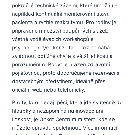
pokročilé technické zázemí, které umožňuje
například kontinuální monitorování stavu
pacienta a rychlé reakcí týmu. Pro rodiny je
připraveno množství podpůrných služeb
včetně vzdělávacích workshopů a
psychologických konzultací, což pomáhá
zvládnout obtížné chvíle s větší lehkostí a
porozuměním. Pobyt je hrazen zdravotní
pojišťovnou, proto doporučujeme rezervaci s
dostatečným předstihem, ideálně přes
oficiální web nebo telefonicky.
Pro ty, kdo hledají péči, která jde skutečně do
hloubky a nezapomíná na inovace ani
lidskost, je Onkot Centrum místem, kde se
můžete opravdu spolehnout. Více informací