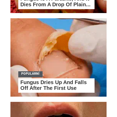
Dies From A Drop Of Plain...
Fungus Dries Up And Falls
Off After The First Use