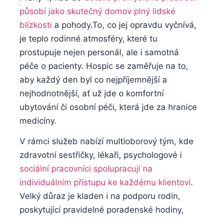
působí jako skutečný domov plný lidské
blízkosti
a pohody.To, co jej opravdu vyčnívá,
je teplo rodinné atmosféry, které tu
prostupuje nejen personál, ale i samotná
péče o pacienty. Hospic se zaměřuje na to,
aby každý den byl co nejpříjemnější a
nejhodnotnější, ať už jde o komfortní
ubytování či osobní péči, která jde za hranice
medicíny.
V rámci služeb nabízí multioborový tým, kde
zdravotní sestřičky, lékaři, psychologové i
sociální pracovníci spolupracují na
individuálním přístupu ke každému klientovi
.
Velký důraz je kladen i na podporu rodin,
poskytující pravidelné poradenské hodiny,