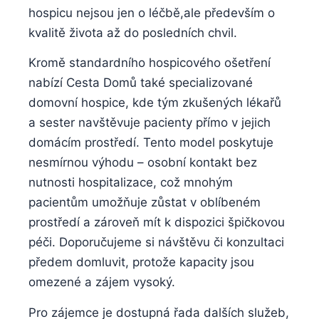
hospicu nejsou jen o léčbě,ale především o
kvalitě života až do posledních chvil.
Kromě standardního hospicového ošetření
nabízí Cesta Domů také specializované
domovní hospice, kde tým zkušených lékařů
a sester navštěvuje pacienty přímo v jejich
domácím prostředí. Tento model poskytuje
nesmírnou výhodu – osobní kontakt bez
nutnosti hospitalizace, což mnohým
pacientům umožňuje zůstat v oblíbeném
prostředí a zároveň mít k dispozici špičkovou
péči. Doporučujeme si návštěvu či konzultaci
předem domluvit, protože kapacity jsou
omezené a zájem vysoký.
Pro zájemce je dostupná řada dalších služeb,