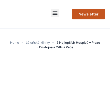
Newsletter
Home
–
Lékařské kliniky
–
5 Nejlepších Hospiců v Praze
– Důstojná a Citlivá Péče