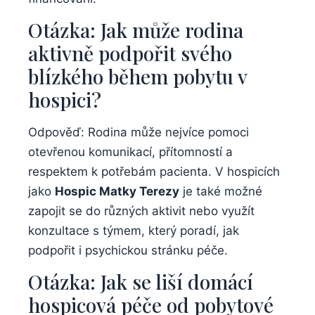
Otázka: Jak může rodina
aktivně podpořit svého
blízkého během pobytu v
hospici?
Odpověď: Rodina může nejvíce pomoci
otevřenou komunikací, přítomností a
respektem k potřebám pacienta. V hospicích
jako
Hospic Matky Terezy
je také možné
zapojit se do různých aktivit nebo využít
konzultace s týmem, který poradí, jak
podpořit i psychickou stránku péče.
Otázka: Jak se liší domácí
hospicová péče od pobytové