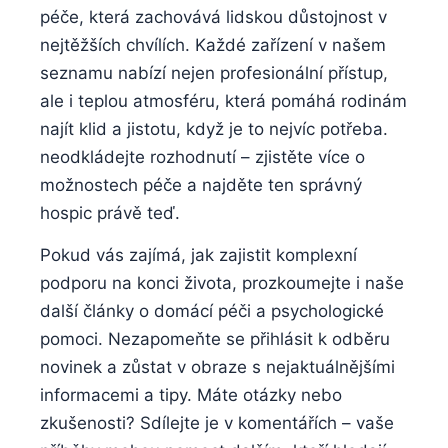
péče, která zachovává lidskou důstojnost v
nejtěžších chvílích. Každé zařízení v našem
seznamu nabízí nejen profesionální přístup,
ale i teplou atmosféru, která pomáhá rodinám
najít klid a jistotu, když je to nejvíc potřeba.
neodkládejte rozhodnutí – zjistěte více o
možnostech péče a najděte ten správný
hospic právě teď.
Pokud vás zajímá, jak zajistit komplexní
podporu na konci života, prozkoumejte i naše
další články o domácí péči a psychologické
pomoci. Nezapomeňte se přihlásit k odběru
novinek a zůstat v obraze s nejaktuálnějšími
informacemi a tipy. Máte otázky nebo
zkušenosti? Sdílejte je v komentářích – vaše