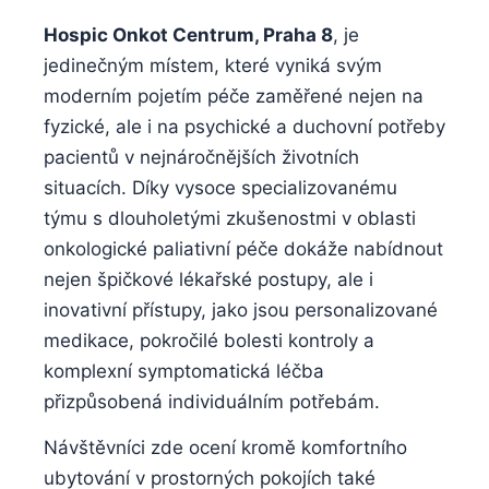
Hospic Onkot Centrum, Praha 8
, je
jedinečným místem, které vyniká svým
moderním pojetím péče zaměřené nejen na
fyzické, ale i na psychické a duchovní potřeby
pacientů v nejnáročnějších životních
situacích. Díky vysoce specializovanému
týmu s dlouholetými zkušenostmi v oblasti
onkologické paliativní péče dokáže nabídnout
nejen špičkové lékařské postupy, ale i
inovativní přístupy, jako jsou personalizované
medikace, pokročilé bolesti kontroly a
komplexní symptomatická léčba
přizpůsobená individuálním potřebám.
Návštěvníci zde ocení kromě komfortního
ubytování v prostorných pokojích také