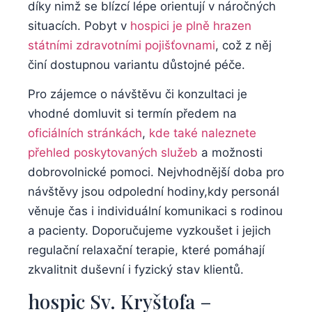
díky nimž se blízcí lépe orientují v náročných
situacích. Pobyt v
hospici je plně hrazen
státními zdravotními pojišťovnami
, což z něj
činí dostupnou variantu důstojné péče.
Pro zájemce o návštěvu či konzultaci je
vhodné domluvit si termín předem na
oficiálních stránkách
,
kde také naleznete
přehled poskytovaných služeb
a možnosti
dobrovolnické pomoci. Nejvhodnější doba pro
návštěvy jsou odpolední hodiny,kdy personál
věnuje čas i individuální komunikaci s rodinou
a pacienty. Doporučujeme vyzkoušet i jejich
regulační relaxační terapie, které pomáhají
zkvalitnit duševní i fyzický stav klientů.
hospic Sv. Kryštofa –