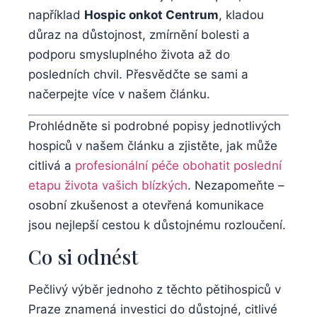
například
Hospic onkot Centrum
, kladou
důraz na důstojnost, zmírnění bolesti a
podporu smysluplného života až do
posledních chvil. Přesvědčte se sami a
načerpejte více v našem článku.
Prohlédněte si podrobné popisy jednotlivých
hospiců v našem článku a zjistěte, jak může
citlivá a
profesionální péče obohatit poslední
etapu života vašich blízkých
. Nezapomeňte –
osobní zkušenost a otevřená komunikace
jsou nejlepší cestou k důstojnému rozloučení.
Co si odnést
Pečlivý výběr jednoho z těchto pětihospiců v
Praze znamená investici do důstojné, citlivé