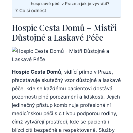
hospicové péči v Praze a jak je vyvrátit?
Co si odnést
Hospic Cesta Domů – Mistři
Důstojné a Laskavé Péče
Hospic Cesta Domů
, sídlící přímo v Praze,
představuje skutečný vzor důstojné a laskavé
péče, kde se každému pacientovi dostává
pozornosti plné porozumění a lidskosti. Jejich
jedinečný přístup kombinuje profesionální
medicínskou péči s citlivou podporou rodiny,
čímž vytvářejí prostředí, kde se pacienti i
blízcí cítí bezpečně a respektovaně. Služby