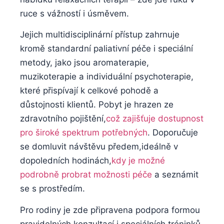
ruce s vážností i úsměvem.
Jejich multidisciplinární přístup zahrnuje
kromě standardní paliativní péče i speciální
metody, jako jsou aromaterapie,
muzikoterapie a individuální psychoterapie,
které přispívají k celkové pohodě a
důstojnosti klientů. Pobyt je hrazen ze
zdravotního pojištění,
což zajišťuje dostupnost
pro široké spektrum potřebných
. Doporučuje
se domluvit návštěvu předem,ideálně v
dopoledních hodinách,
kdy je možné
podrobně probrat možnosti péče
a seznámit
se s prostředím.
Pro rodiny je zde připravena podpora formou
pravidelných konzultací i speciálních tréninků