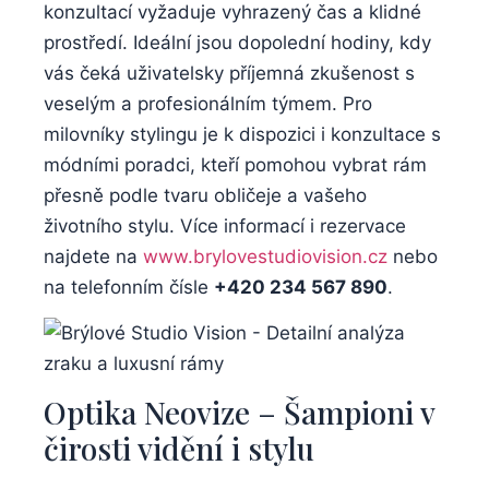
konzultací vyžaduje vyhrazený čas a klidné
prostředí. Ideální jsou dopolední hodiny, kdy
vás čeká uživatelsky příjemná zkušenost s
veselým a profesionálním týmem. Pro
milovníky stylingu je k dispozici i konzultace s
módními poradci, kteří pomohou vybrat rám
přesně podle tvaru obličeje a vašeho
životního stylu. Více informací i rezervace
najdete na
www.brylovestudiovision.cz
nebo
na telefonním čísle
+420 234 567 890
.
Optika Neovize – Šampioni v
čirosti vidění i stylu