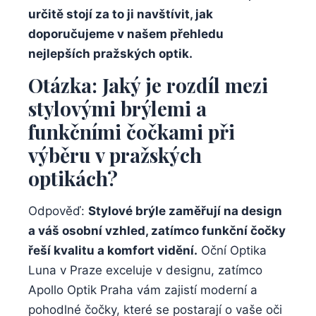
určitě stojí za to ji navštívit, jak
doporučujeme v našem přehledu
nejlepších pražských optik.
Otázka: Jaký je rozdíl mezi
stylovými brýlemi a
funkčními čočkami při
výběru v pražských
optikách?
Odpověď:
Stylové brýle zaměřují na design
a váš osobní vzhled, zatímco funkční čočky
řeší kvalitu a komfort vidění.
Oční Optika
Luna v Praze exceluje v designu, zatímco
Apollo Optik Praha vám zajistí moderní a
pohodlné čočky, které se postarají o vaše oči