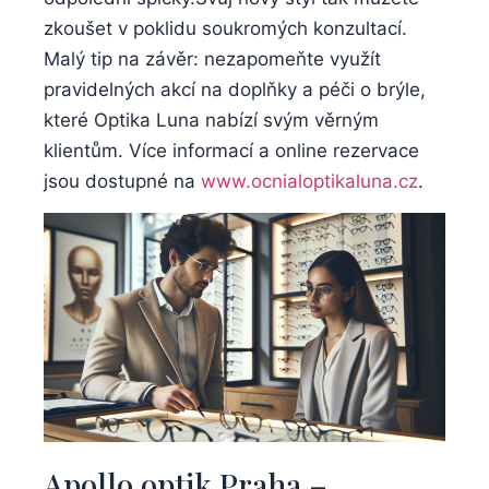
zkoušet v poklidu soukromých konzultací.
Malý tip na závěr: nezapomeňte využít
pravidelných akcí na doplňky a péči o brýle,
které Optika Luna nabízí svým věrným
klientům. Více informací a online rezervace
jsou dostupné na
www.ocnialoptikaluna.cz
.
Apollo optik Praha –