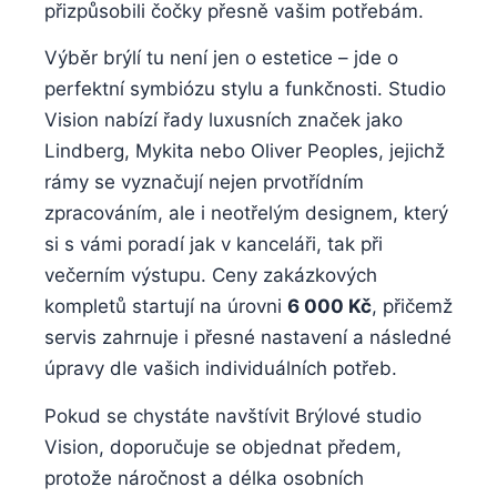
přizpůsobili čočky přesně vašim potřebám.
Výběr brýlí tu není jen o estetice – jde o
perfektní symbiózu stylu a funkčnosti. Studio
Vision nabízí řady luxusních značek jako
Lindberg, Mykita nebo Oliver Peoples, jejichž
rámy se vyznačují nejen prvotřídním
zpracováním, ale i neotřelým designem, který
si s vámi poradí jak v kanceláři, tak při
večerním výstupu. Ceny zakázkových
kompletů startují na úrovni
6 000 Kč
, přičemž
servis zahrnuje i přesné nastavení a následné
úpravy dle vašich individuálních potřeb.
Pokud se chystáte navštívit Brýlové studio
Vision, doporučuje se objednat předem,
protože náročnost a délka osobních