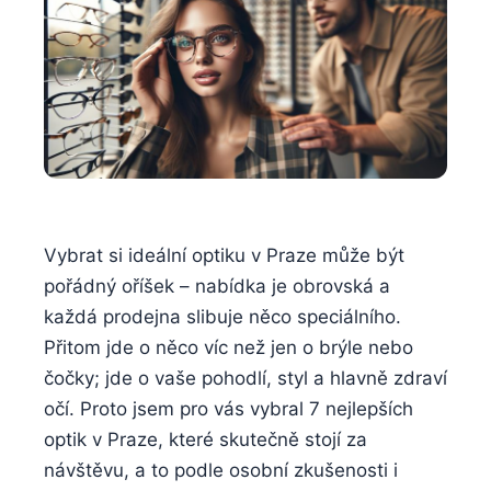
Vybrat si ideální optiku v Praze může být
pořádný oříšek – nabídka je obrovská a
každá prodejna slibuje něco speciálního.
Přitom jde o něco víc než jen o brýle nebo
čočky; jde o vaše pohodlí, styl a hlavně zdraví
očí. Proto jsem pro vás vybral 7 nejlepších
optik v Praze, které skutečně stojí za
návštěvu, a to podle osobní zkušenosti i