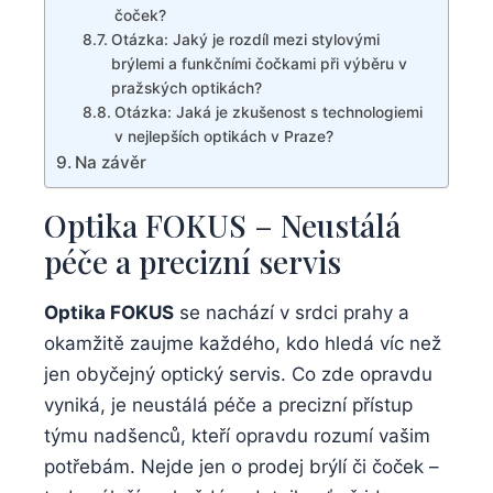
čoček?
Otázka: Jaký je rozdíl mezi stylovými
brýlemi a funkčními čočkami při výběru v
pražských optikách?
Otázka: Jaká je zkušenost s technologiemi
v nejlepších optikách v Praze?
Na závěr
Optika FOKUS – Neustálá
péče a precizní servis
Optika FOKUS
se nachází v srdci prahy a
okamžitě zaujme každého, kdo hledá víc než
jen obyčejný optický servis. Co zde opravdu
vyniká, je neustálá péče a precizní přístup
týmu nadšenců, kteří opravdu rozumí vašim
potřebám. Nejde jen o prodej brýlí či čoček –