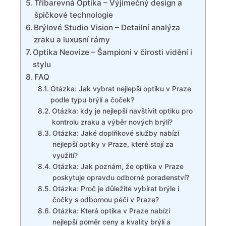
Tříbarevná Optika – Výjimečný design a
špičkové technologie
Brýlové Studio Vision – Detailní analýza
zraku a luxusní rámy
Optika Neovize – Šampioni v čirosti vidění i
stylu
FAQ
Otázka: Jak vybrat nejlepší optiku v Praze
podle typu brýlí a čoček?
Otázka: kdy je nejlepší navštívit optiku pro
kontrolu zraku a výběr nových brýlí?
Otázka: Jaké doplňkové služby nabízí
nejlepší optiky v Praze, které stojí za
využití?
Otázka: Jak poznám, že optika v Praze
poskytuje opravdu odborné poradenství?
Otázka: Proč je důležité vybírat brýle i
čočky s odbornou péčí v Praze?
Otázka: Která optika v Praze nabízí
nejlepší poměr ceny a kvality brýlí a