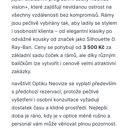
vision+, které zajišťují nevídanou ostrost na
všechny vzdálenosti bez kompromisů. Rámy
jsou pečlivě vybírány tak, aby ladily se stylem
i osobností klienta – od elegantní klasiky po
odvážné kousky od značek jako Silhouette či
Ray-Ban. Ceny se pohybují od
3 500 Kč
za
základní sadu čoček a rámů, ale díky různým
balíčkům lze vytvořit i cenově velmi atraktivní
zakázky.
navštívit Optiku Neovize se vyplatí především
s předchozí rezervací, protože pečlivé
vyšetření i osobní konzultace vyžadují
dostatek času a klidné prostředí. Nejlepší
doba je ráno, kdy je v optice méně rušno a
personál vám může věnovat plnou pozornost.