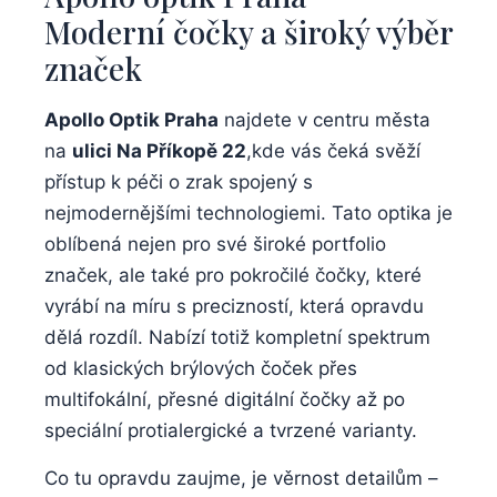
Moderní čočky a široký výběr
značek
Apollo Optik Praha
najdete v centru města
na
ulici Na Příkopě 22
,kde vás čeká svěží
přístup k péči o zrak spojený s
nejmodernějšími technologiemi. Tato optika je
oblíbená nejen pro své široké portfolio
značek, ale také pro pokročilé čočky, které
vyrábí na míru s precizností, která opravdu
dělá rozdíl. Nabízí totiž kompletní spektrum
od klasických brýlových čoček přes
multifokální, přesné digitální čočky až po
speciální protialergické a tvrzené varianty.
Co tu opravdu zaujme, je věrnost detailům –