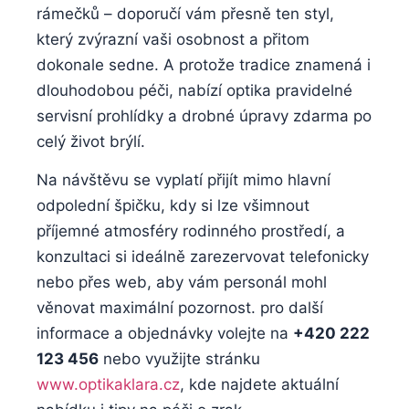
rámečků – doporučí vám přesně ten styl,
který zvýrazní vaši osobnost a přitom
dokonale sedne. A protože tradice znamená i
dlouhodobou péči, nabízí optika pravidelné
servisní prohlídky a drobné úpravy zdarma po
celý život brýlí.
Na návštěvu se vyplatí přijít mimo hlavní
odpolední špičku, kdy si lze všimnout
příjemné atmosféry rodinného prostředí, a
konzultaci si ideálně zarezervovat telefonicky
nebo přes web, aby vám personál mohl
věnovat maximální pozornost. pro další
informace a objednávky volejte na
+420 222
123 456
nebo využijte stránku
www.optikaklara.cz
, kde najdete aktuální