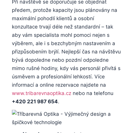
Při návštěvě se doporučuje se objednat
předem, protože kapacity jsou plánovány na
maximální pohodlí klientů a osobní
konzultace trvají déle než standardní – tak
aby vám specialista mohl pomoci nejen s
výběrem, ale i s bezchybným nastavením a
přizpůsobením brýlí. Nejlepší čas na návštěvu
bývá dopoledne nebo pozdní odpoledne
mimo rušné hodiny, kdy vás personál přivítá s
úsměvem a profesionální lehkostí. Více
informací a online rezervace najdete na
www.tribarevnaoptika.cz
nebo na telefonu
+420 221 987 654
.