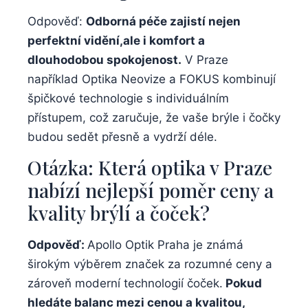
Odpověď:
Odborná péče zajistí nejen
perfektní vidění,ale i komfort a
dlouhodobou spokojenost.
V Praze
například Optika Neovize a FOKUS kombinují
špičkové technologie s individuálním
přístupem, což zaručuje, že vaše brýle i čočky
budou sedět přesně a vydrží déle.
Otázka: Která optika v Praze
nabízí nejlepší poměr ceny a
kvality brýlí a čoček?
Odpověď:
Apollo Optik Praha je známá
širokým výběrem značek za rozumné ceny a
zároveň moderní technologií čoček.
Pokud
hledáte balanc mezi cenou a kvalitou,