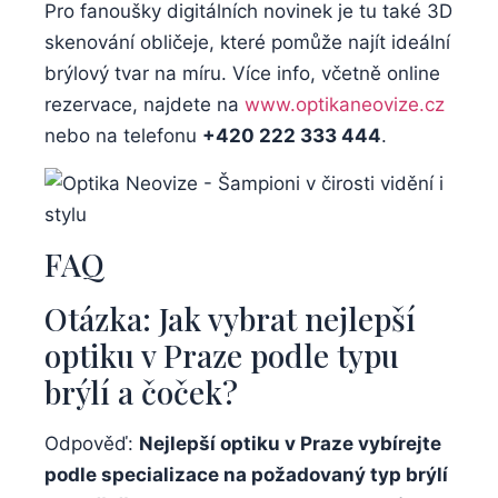
Pro fanoušky digitálních novinek je tu také 3D
skenování obličeje, které pomůže najít ideální
brýlový tvar na míru. Více info, včetně online
rezervace, najdete na
www.optikaneovize.cz
nebo na telefonu
+420 222 333 444
.
FAQ
Otázka: Jak vybrat nejlepší
optiku v Praze podle typu
brýlí a čoček?
Odpověď:
Nejlepší optiku v Praze vybírejte
podle specializace na požadovaný typ brýlí