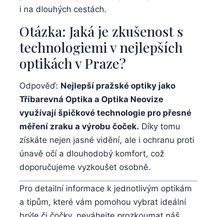
i na dlouhých cestách.
Otázka: Jaká je zkušenost s
technologiemi v nejlepších
optikách v Praze?
Odpověď:
Nejlepší pražské optiky jako
Tříbarevná Optika a Optika Neovize
využívají špičkové technologie pro přesné
měření zraku a výrobu čoček.
Díky tomu
získáte nejen jasné vidění, ale i ochranu proti
únavě očí a dlouhodobý komfort, což
doporučujeme vyzkoušet osobně.
Pro detailní informace k jednotlivým optikám
a tipům, které vám pomohou vybrat ideální
brýle či čočky, neváhejte prozkoumat náš