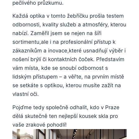
pečlivého průzkumu.
Každá optika v tomto žebříčku prošla testem
odbornosti, kvality služeb a atmosféry, kterou
nabízí. Zaměřil jsem se nejen na šíři
sortimentu,ale i na profesionální přístup k
zákazníkům a inovace,které usnadňují výběr i
nošení brýlí či kontaktních čoček. Představím
vám místa, kde se snoubí odbornost s
lidským přístupem – a věřte, na prvním místě
se setkáte s optikou, kterou musíte zažít na
vlastní oči.
Pojďme tedy společně odhalit, kdo v Praze
dělá skutečně ten nejlepší kousek skla pro
vaše zrakové pohodlí!