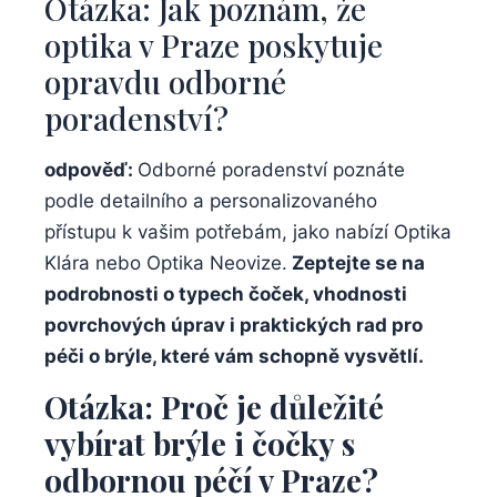
Otázka: Jak poznám, že
optika v Praze poskytuje
opravdu odborné
poradenství?
odpověď:
Odborné poradenství poznáte
podle detailního a personalizovaného
přístupu k vašim potřebám, jako nabízí Optika
Klára nebo Optika Neovize.
Zeptejte se na
podrobnosti o typech čoček, vhodnosti
povrchových úprav i praktických rad pro
péči o brýle, které vám schopně vysvětlí.
Otázka: Proč je důležité
vybírat brýle i čočky s
odbornou péčí v Praze?