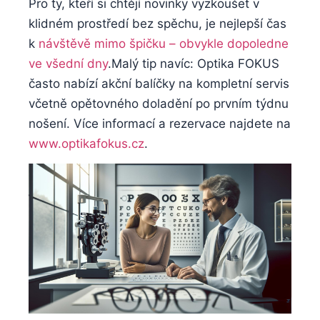
Pro ty, kteří si chtějí novinky vyzkoušet v
klidném prostředí bez spěchu, je nejlepší čas
k
návštěvě mimo špičku – obvykle dopoledne
ve všední dny
.Malý tip navíc: Optika FOKUS
často nabízí akční balíčky na kompletní servis
včetně opětovného doladění po prvním týdnu
nošení. Více informací a rezervace najdete na
www.optikafokus.cz
.