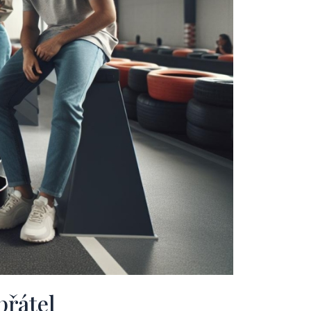
přátel