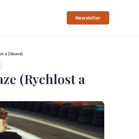
Newsletter
st a Zábava)
ze (Rychlost a