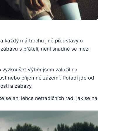
a každý má trochu jiné představy o
 zábavu s přáteli, není snadné se mezi
o vyzkoušet.Výběr jsem založil na
nost nebo příjemné zázemí. Pořadí jde od
osti a zábavy.
te se ani lehce netradičních rad, jak se na