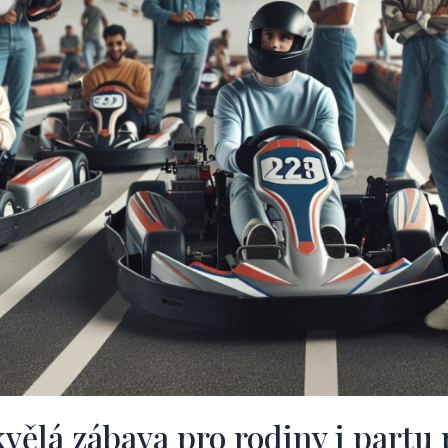
vělá zábava pro rodiny i partu 