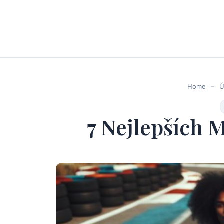
Home
–
Ú
7 Nejlepších 