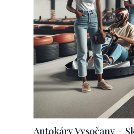
Autokáry Vysočany – Sk