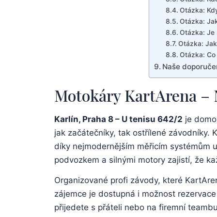
Otázka: Kdy
Otázka: Jak
Otázka: Je 
Otázka: Jak
Otázka: Co 
Naše doporuče
Motokáry KartArena – N
Karlín, Praha 8 – U tenisu 642/2
je domov
jak začátečníky, tak ostřílené závodníky
díky nejmodernějším měřicím systémům 
podvozkem a silnými motory zajistí, že ka
Organizované profi závody, které KartArena
zájemce je dostupná i možnost rezervace 
přijedete s přáteli nebo na firemní teambu