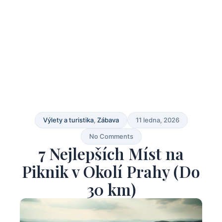
Výlety a turistika
,
Zábava
11 ledna, 2026
No Comments
7 Nejlepších Míst na
Piknik v Okolí Prahy (Do
30 km)