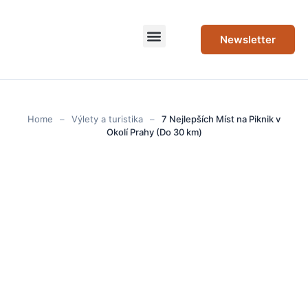
Newsletter
Home
–
Výlety a turistika
–
7 Nejlepších Míst na Piknik v
Okolí Prahy (Do 30 km)