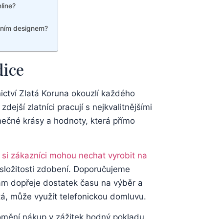
line?
derním designem?
dice
ctví‍ Zlatá Koruna ​okouzlí každého
zdejší zlatníci pracují s nejkvalitnějšími
nečné krásy a ⁣hodnoty,⁣ která přímo
​ si zákazníci mohou nechat ‍vyrobit⁤ na
 složitosti zdobení.​ Doporučujeme
m ⁤dopřeje ‌dostatek‍ času⁣ na výběr a
ítá, může využít⁤ telefonickou ⁣domluvu.
omění ‌nákup v⁢ zážitek hodný pokladu.‍